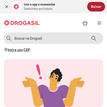
Use o app e economize
Baixar
Descontos exclusivos
Insira seu CEP