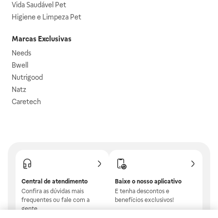
Vida Saudável Pet
Higiene e Limpeza Pet
Marcas Exclusivas
Needs
Bwell
Nutrigood
Natz
Caretech
Central de atendimento
Baixe o nosso aplicativo
Confira as dúvidas mais
E tenha descontos e
frequentes ou fale com a
benefícios exclusivos!
gente.