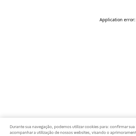
Application error
Durante sua navegação, podemos utilizar cookies para: confirmar sua i
acompanhar a utilização de nossos websites, visando o aprimorament