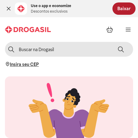
Use o app e economize
Baixar
Descontos exclusivos
Insira seu CEP