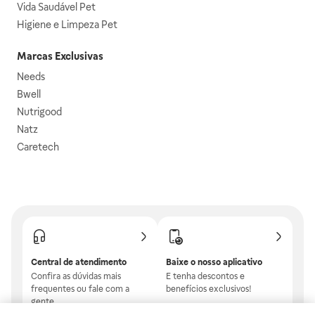
Vida Saudável Pet
Higiene e Limpeza Pet
Marcas Exclusivas
Needs
Bwell
Nutrigood
Natz
Caretech
Central de atendimento
Baixe o nosso aplicativo
Confira as dúvidas mais
E tenha descontos e
frequentes ou fale com a
benefícios exclusivos!
gente.