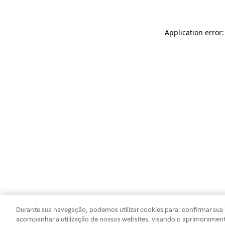
Application error
Durante sua navegação, podemos utilizar cookies para: confirmar sua i
acompanhar a utilização de nossos websites, visando o aprimorament