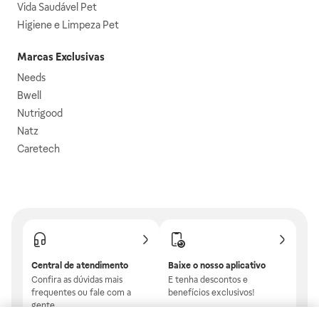
Vida Saudável Pet
Higiene e Limpeza Pet
Marcas Exclusivas
Needs
Bwell
Nutrigood
Natz
Caretech
Central de atendimento
Baixe o nosso aplicativo
Confira as dúvidas mais
E tenha descontos e
frequentes ou fale com a
benefícios exclusivos!
gente.