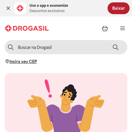
Use o app e economize
Baixar
Descontos exclusivos
Insira seu CEP