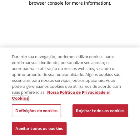
browser console for more information)
.
Durante sua navegação, podemos utilizar cookies para:
confirmar sua identidade; personalizar seu acesso; e
acompanhar a utilização de nossos websites, visando o
aprimoramento de sua funcionalidade. Alguns cookies são
essenciais para nossos serviços, outros opcionais. Você
poderá gerenciar os cookies que utilizamos de acordo com
suas preferências.
Nossa Política de Privacidade e
Cookies
Definições de cookies
Rejeitar todos os cookies
Aceitar todos os cookies