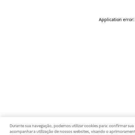
Application error
Durante sua navegação, podemos utilizar cookies para: confirmar sua i
acompanhar a utilização de nossos websites, visando o aprimorament