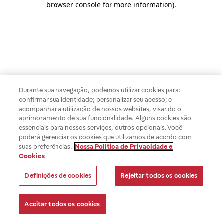
browser console for more information)
.
Durante sua navegação, podemos utilizar cookies para:
confirmar sua identidade; personalizar seu acesso; e
acompanhar a utilização de nossos websites, visando o
aprimoramento de sua funcionalidade. Alguns cookies são
essenciais para nossos serviços, outros opcionais. Você
poderá gerenciar os cookies que utilizamos de acordo com
suas preferências.
Nossa Política de Privacidade e
Cookies
Definições de cookies
Rejeitar todos os cookies
Aceitar todos os cookies