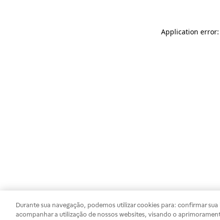
Application error
Durante sua navegação, podemos utilizar cookies para: confirmar sua i
acompanhar a utilização de nossos websites, visando o aprimorament