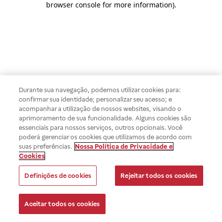
browser console for more information)
.
Durante sua navegação, podemos utilizar cookies para:
confirmar sua identidade; personalizar seu acesso; e
acompanhar a utilização de nossos websites, visando o
aprimoramento de sua funcionalidade. Alguns cookies são
essenciais para nossos serviços, outros opcionais. Você
poderá gerenciar os cookies que utilizamos de acordo com
suas preferências.
Nossa Política de Privacidade e
Cookies
Definições de cookies
Rejeitar todos os cookies
Aceitar todos os cookies