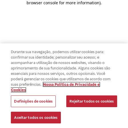
browser console for more information)
.
Durante sua navegação, podemos utilizar cookies para:
confirmar sua identidade; personalizar seu acesso; e
acompanhar a utilização de nossos websites, visando o
aprimoramento de sua funcionalidade. Alguns cookies são
essenciais para nossos serviços, outros opcionais. Você
poderá gerenciar os cookies que utilizamos de acordo com
suas preferências.
Nossa Política de Privacidade e
Cookies
Definições de cookies
Rejeitar todos os cookies
Aceitar todos os cookies