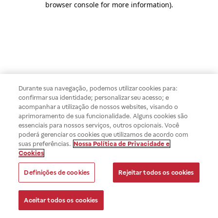
browser console for more information)
.
Durante sua navegação, podemos utilizar cookies para:
confirmar sua identidade; personalizar seu acesso; e
acompanhar a utilização de nossos websites, visando o
aprimoramento de sua funcionalidade. Alguns cookies são
essenciais para nossos serviços, outros opcionais. Você
poderá gerenciar os cookies que utilizamos de acordo com
suas preferências.
Nossa Política de Privacidade e
Cookies
Definições de cookies
Rejeitar todos os cookies
Aceitar todos os cookies