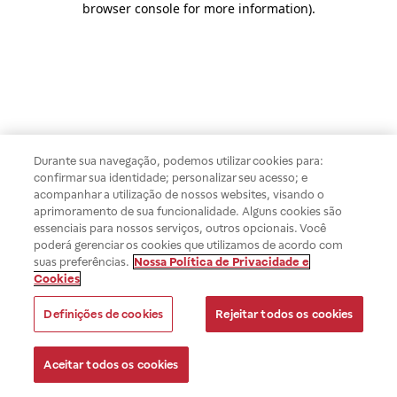
browser console for more information)
.
Durante sua navegação, podemos utilizar cookies para:
confirmar sua identidade; personalizar seu acesso; e
acompanhar a utilização de nossos websites, visando o
aprimoramento de sua funcionalidade. Alguns cookies são
essenciais para nossos serviços, outros opcionais. Você
poderá gerenciar os cookies que utilizamos de acordo com
suas preferências.
Nossa Política de Privacidade e
Cookies
Definições de cookies
Rejeitar todos os cookies
Aceitar todos os cookies