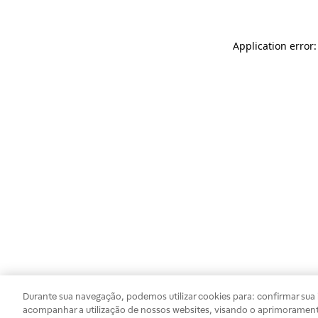
Application error
Durante sua navegação, podemos utilizar cookies para: confirmar sua i
acompanhar a utilização de nossos websites, visando o aprimorament