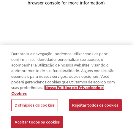
browser console for more information)
.
Durante sua navegação, podemos utilizar cookies para:
confirmar sua identidade; personalizar seu acesso; e
acompanhar a utilização de nossos websites, visando o
aprimoramento de sua funcionalidade. Alguns cookies são
essenciais para nossos serviços, outros opcionais. Você
poderá gerenciar os cookies que utilizamos de acordo com
suas preferências.
Nossa Política de Privacidade e
Cookies
Definições de cookies
Rejeitar todos os cookies
Aceitar todos os cookies