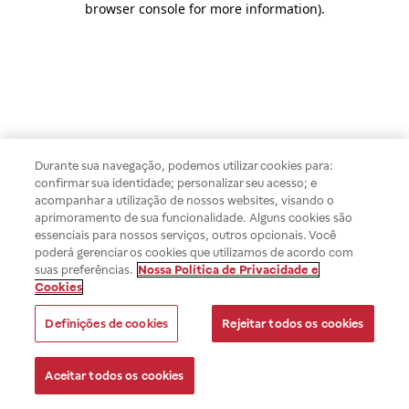
browser console for more information)
.
Durante sua navegação, podemos utilizar cookies para:
confirmar sua identidade; personalizar seu acesso; e
acompanhar a utilização de nossos websites, visando o
aprimoramento de sua funcionalidade. Alguns cookies são
essenciais para nossos serviços, outros opcionais. Você
poderá gerenciar os cookies que utilizamos de acordo com
suas preferências.
Nossa Política de Privacidade e
Cookies
Definições de cookies
Rejeitar todos os cookies
Aceitar todos os cookies