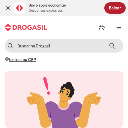
Use o app e economize
Baixar
Descontos exclusivos
Insira seu CEP