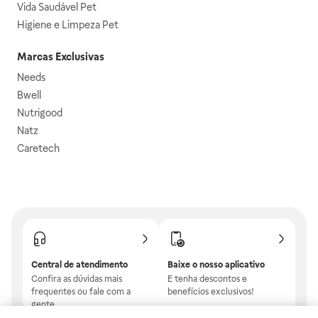
Vida Saudável Pet
Higiene e Limpeza Pet
Marcas Exclusivas
Needs
Bwell
Nutrigood
Natz
Caretech
Central de atendimento
Baixe o nosso aplicativo
Confira as dúvidas mais
E tenha descontos e
frequentes ou fale com a
benefícios exclusivos!
gente.