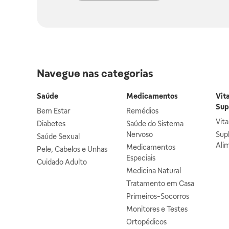
Navegue nas categorias
Saúde
Medicamentos
Vit
Sup
Bem Estar
Remédios
Vit
Diabetes
Saúde do Sistema
Nervoso
Sup
Saúde Sexual
Ali
Medicamentos
Pele, Cabelos e Unhas
Especiais
Cuidado Adulto
Medicina Natural
Tratamento em Casa
Primeiros-Socorros
Monitores e Testes
Ortopédicos