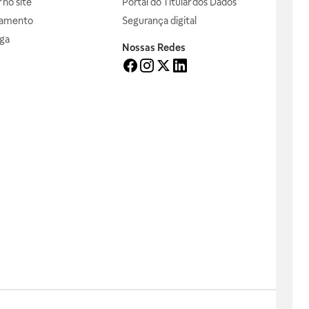
no site
Portal do Titular dos Dados
gamento
Segurança digital
ga
Nossas Redes