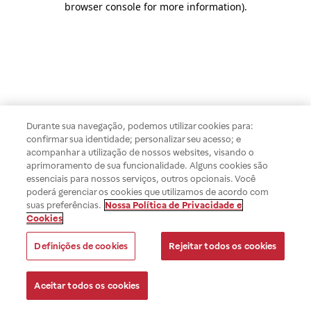
browser console for more information)
.
Durante sua navegação, podemos utilizar cookies para:
confirmar sua identidade; personalizar seu acesso; e
acompanhar a utilização de nossos websites, visando o
aprimoramento de sua funcionalidade. Alguns cookies são
essenciais para nossos serviços, outros opcionais. Você
poderá gerenciar os cookies que utilizamos de acordo com
suas preferências.
Nossa Política de Privacidade e
Cookies
Definições de cookies
Rejeitar todos os cookies
Aceitar todos os cookies