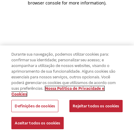
browser console for more information)
.
Durante sua navegação, podemos utilizar cookies para:
confirmar sua identidade; personalizar seu acesso; e
acompanhar a utilização de nossos websites, visando o
aprimoramento de sua funcionalidade. Alguns cookies são
essenciais para nossos serviços, outros opcionais. Você
poderá gerenciar os cookies que utilizamos de acordo com
suas preferências.
Nossa Política de Privacidade e
Cookies
Definições de cookies
Rejeitar todos os cookies
Aceitar todos os cookies