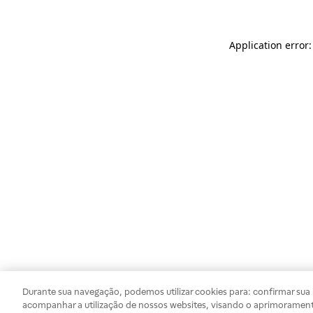
Application error
Durante sua navegação, podemos utilizar cookies para: confirmar sua i
acompanhar a utilização de nossos websites, visando o aprimorament