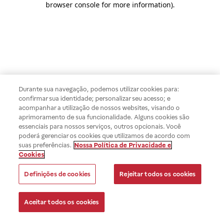
browser console for more information)
.
Durante sua navegação, podemos utilizar cookies para:
confirmar sua identidade; personalizar seu acesso; e
acompanhar a utilização de nossos websites, visando o
aprimoramento de sua funcionalidade. Alguns cookies são
essenciais para nossos serviços, outros opcionais. Você
poderá gerenciar os cookies que utilizamos de acordo com
suas preferências.
Nossa Política de Privacidade e
Cookies
Definições de cookies
Rejeitar todos os cookies
Aceitar todos os cookies