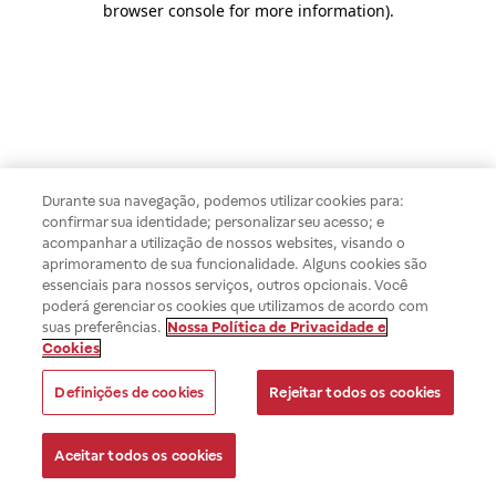
browser console for more information)
.
Durante sua navegação, podemos utilizar cookies para:
confirmar sua identidade; personalizar seu acesso; e
acompanhar a utilização de nossos websites, visando o
aprimoramento de sua funcionalidade. Alguns cookies são
essenciais para nossos serviços, outros opcionais. Você
poderá gerenciar os cookies que utilizamos de acordo com
suas preferências.
Nossa Política de Privacidade e
Cookies
Definições de cookies
Rejeitar todos os cookies
Aceitar todos os cookies