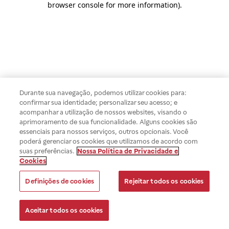
browser console for more information)
.
Durante sua navegação, podemos utilizar cookies para:
confirmar sua identidade; personalizar seu acesso; e
acompanhar a utilização de nossos websites, visando o
aprimoramento de sua funcionalidade. Alguns cookies são
essenciais para nossos serviços, outros opcionais. Você
poderá gerenciar os cookies que utilizamos de acordo com
suas preferências.
Nossa Política de Privacidade e
Cookies
Definições de cookies
Rejeitar todos os cookies
Aceitar todos os cookies