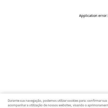
Application error
Durante sua navegação, podemos utilizar cookies para: confirmar sua i
acompanhar a utilização de nossos websites, visando o aprimorament