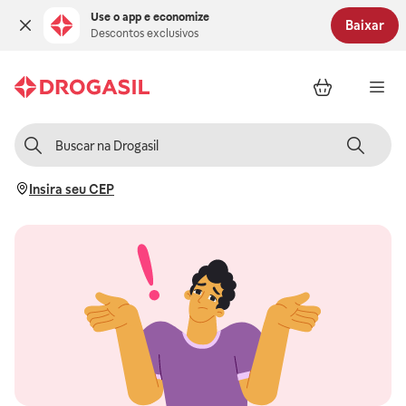
Use o app e economize
Baixar
Descontos exclusivos
Insira seu CEP