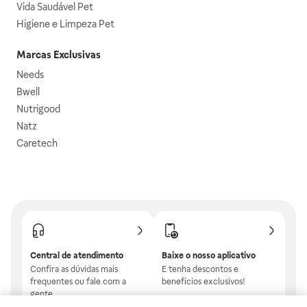
Vida Saudável Pet
Higiene e Limpeza Pet
Marcas Exclusivas
Needs
Bwell
Nutrigood
Natz
Caretech
Central de atendimento
Baixe o nosso aplicativo
Confira as dúvidas mais
E tenha descontos e
frequentes ou fale com a
benefícios exclusivos!
gente.