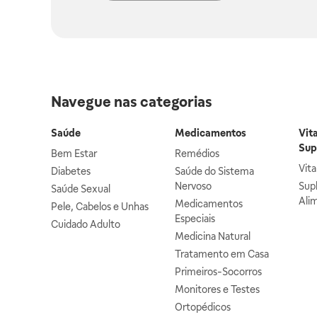
Navegue nas categorias
Saúde
Medicamentos
Vit
Sup
Bem Estar
Remédios
Vit
Diabetes
Saúde do Sistema
Nervoso
Sup
Saúde Sexual
Ali
Medicamentos
Pele, Cabelos e Unhas
Especiais
Cuidado Adulto
Medicina Natural
Tratamento em Casa
Primeiros-Socorros
Monitores e Testes
Ortopédicos