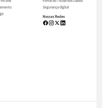
no site
Portal do Titular dos Dados
gamento
Segurança digital
ga
Nossas Redes