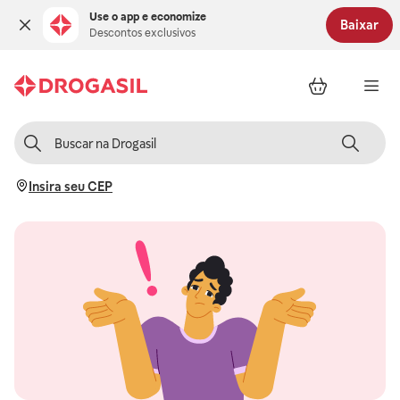
Use o app e economize
Baixar
Descontos exclusivos
Insira seu CEP