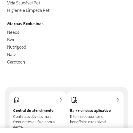
Vida Saudável Pet
Higiene e Limpeza Pet
Marcas Exclusivas
Needs
Bwell
Nutrigood
Natz
Caretech
Central de atendimento
Baixe o nosso aplicativo
Confira as dúvidas mais
E tenha descontos e
frequentes ou fale com a
benefícios exclusivos!
gente.