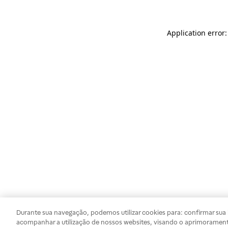
Application error
Durante sua navegação, podemos utilizar cookies para: confirmar sua i
acompanhar a utilização de nossos websites, visando o aprimorament