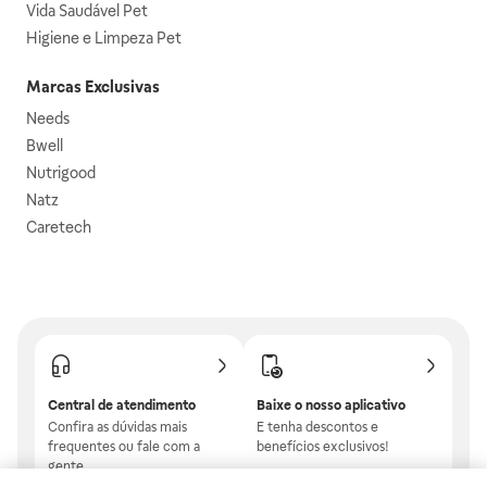
Vida Saudável Pet
Higiene e Limpeza Pet
Marcas Exclusivas
Needs
Bwell
Nutrigood
Natz
Caretech
Central de atendimento
Baixe o nosso aplicativo
Confira as dúvidas mais
E tenha descontos e
frequentes ou fale com a
benefícios exclusivos!
gente.