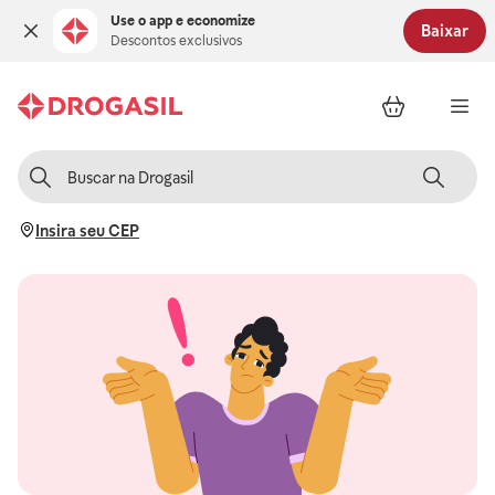
Use o app e economize
Baixar
Descontos exclusivos
Insira seu CEP