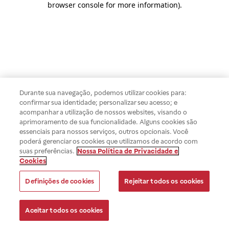
browser console for more information)
.
Durante sua navegação, podemos utilizar cookies para:
confirmar sua identidade; personalizar seu acesso; e
acompanhar a utilização de nossos websites, visando o
aprimoramento de sua funcionalidade. Alguns cookies são
essenciais para nossos serviços, outros opcionais. Você
poderá gerenciar os cookies que utilizamos de acordo com
suas preferências.
Nossa Política de Privacidade e
Cookies
Definições de cookies
Rejeitar todos os cookies
Aceitar todos os cookies