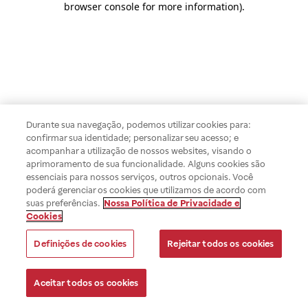
browser console for more information)
.
Durante sua navegação, podemos utilizar cookies para:
confirmar sua identidade; personalizar seu acesso; e
acompanhar a utilização de nossos websites, visando o
aprimoramento de sua funcionalidade. Alguns cookies são
essenciais para nossos serviços, outros opcionais. Você
poderá gerenciar os cookies que utilizamos de acordo com
suas preferências.
Nossa Política de Privacidade e
Cookies
Definições de cookies
Rejeitar todos os cookies
Aceitar todos os cookies