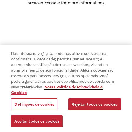
browser console for more information)
.
Durante sua navegação, podemos utilizar cookies para:
confirmar sua identidade; personalizar seu acesso; e
acompanhar a utilização de nossos websites, visando o
aprimoramento de sua funcionalidade. Alguns cookies são
essenciais para nossos serviços, outros opcionais. Você
poderá gerenciar os cookies que utilizamos de acordo com
suas preferências.
Nossa Política de Privacidade e
Cookies
Definições de cookies
Rejeitar todos os cookies
Aceitar todos os cookies