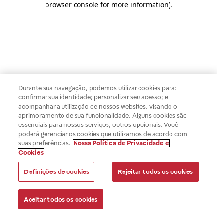
browser console for more information)
.
Durante sua navegação, podemos utilizar cookies para:
confirmar sua identidade; personalizar seu acesso; e
acompanhar a utilização de nossos websites, visando o
aprimoramento de sua funcionalidade. Alguns cookies são
essenciais para nossos serviços, outros opcionais. Você
poderá gerenciar os cookies que utilizamos de acordo com
suas preferências.
Nossa Política de Privacidade e
Cookies
Definições de cookies
Rejeitar todos os cookies
Aceitar todos os cookies