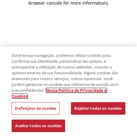
browser console for more information)
.
Durante sua navegação, podemos utilizar cookies para:
confirmar sua identidade; personalizar seu acesso; e
acompanhar a utilização de nossos websites, visando o
aprimoramento de sua funcionalidade. Alguns cookies são
essenciais para nossos serviços, outros opcionais. Você
poderá gerenciar os cookies que utilizamos de acordo com
suas preferências.
Nossa Política de Privacidade e
Cookies
Definições de cookies
Rejeitar todos os cookies
Aceitar todos os cookies